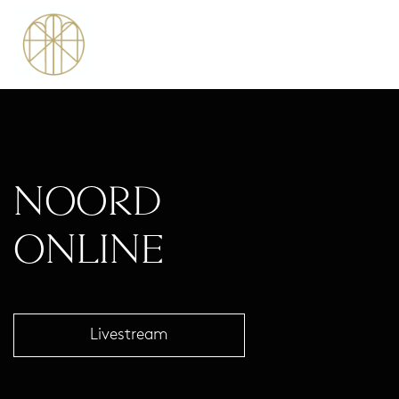
NOORD
ONLINE
Livestream